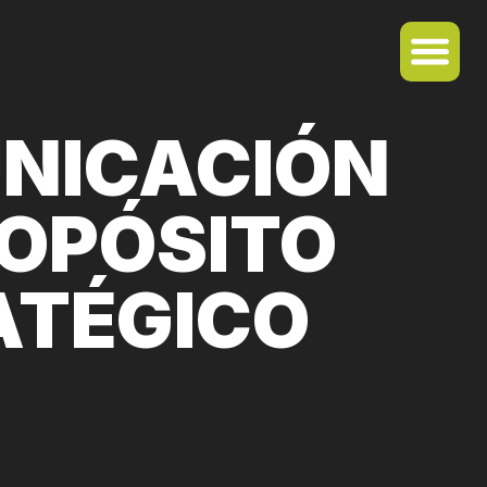
UNICACIÓN
ROPÓSITO
ATÉGICO