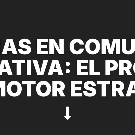
AS EN COM
TIVA: EL P
OTOR ESTR