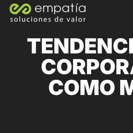
TENDENCI
CORPORA
COMO M