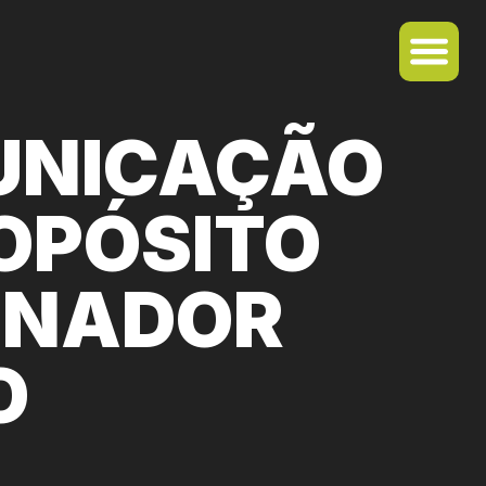
UNICAÇÃO
OPÓSITO
ONADOR
O