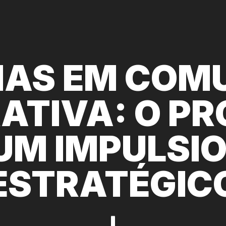
IAS EM COM
ATIVA: O PR
UM IMPULSI
ESTRATÉGIC