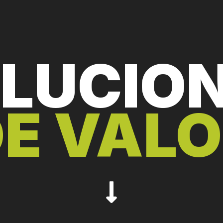
LUCIO
E VAL