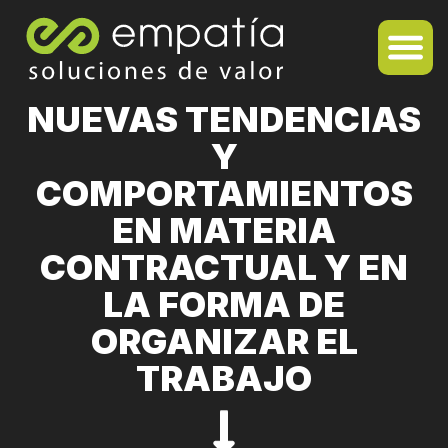
NUEVAS TENDENCIAS
Y
COMPORTAMIENTOS
EN MATERIA
CONTRACTUAL Y EN
LA FORMA DE
ORGANIZAR EL
TRABAJO