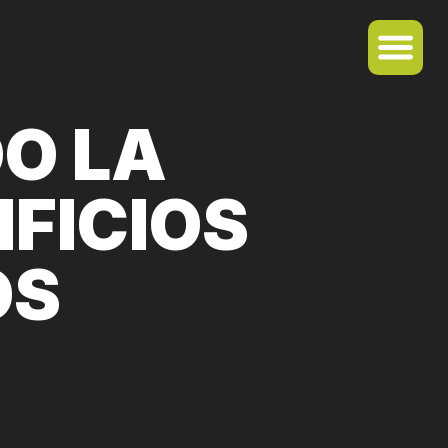
O LA
IFICIOS
OS