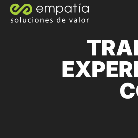
TRA
EXPERI
C