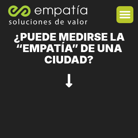
¿PUEDE MEDIRSE LA
“EMPATÍA” DE UNA
CIUDAD?