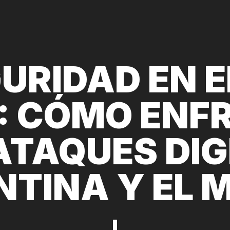
GURIDAD EN 
: CÓMO ENF
ATAQUES DIG
NTINA Y EL 