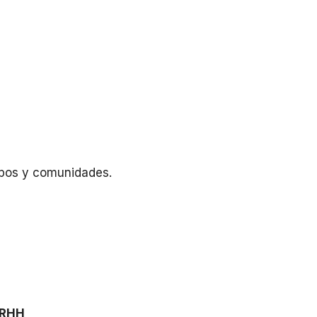
ipos y comunidades.
 RRHH