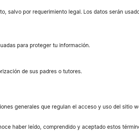
o, salvo por requerimiento legal. Los datos serán usad
adas para proteger tu información.
ización de sus padres o tutores.
iones generales que regulan el acceso y uso del sitio 
econoce haber leído, comprendido y aceptado estos términ