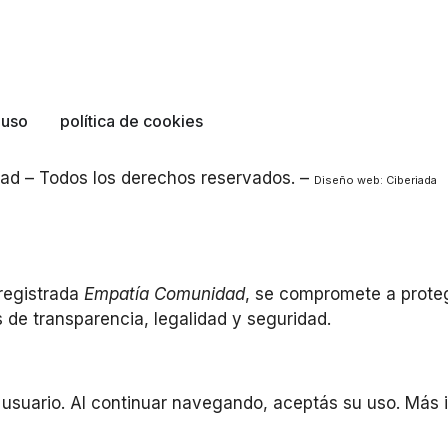
 uso
política de cookies
d – Todos los derechos reservados. –
Diseño web:
Ciberiada
registrada
Empatía Comunidad
, se compromete a proteg
s de transparencia, legalidad y seguridad.
el usuario. Al continuar navegando, aceptás su uso. Más 