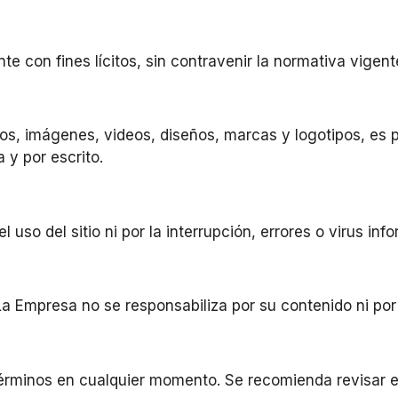
nte con fines lícitos, sin contravenir la normativa vigen
xtos, imágenes, videos, diseños, marcas y logotipos, es 
 y por escrito.
so del sitio ni por la interrupción, errores o virus inf
La Empresa no se responsabiliza por su contenido ni por 
términos en cualquier momento. Se recomienda revisar 