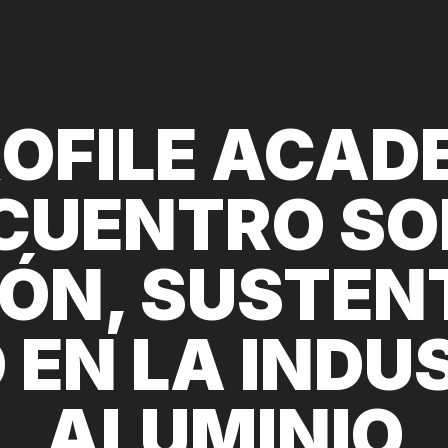
OFILE ACAD
CUENTRO SO
ÓN, SUSTEN
 EN LA INDU
ALUMINIO